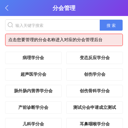
分会管理
搜 索
点击您要管理的分会名称进入对应的分会管理后台
病理学分会
变态反应学分会
超声医学分会
创伤学分会
肠外肠内营养学分会
创伤骨科学分会
产前诊断学分会
测试分会申请成立测试
儿科学分会
耳鼻咽喉学分会