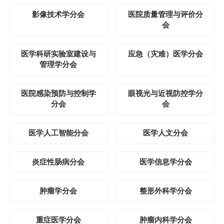
影像技术学分会
医院质量管理与评价分
会
医学科研实验室建设与
应急（灾难）医学分会
管理学分会
医院感染预防与控制学
眼视光与近视防控学分
分会
会
医学人工智能分会
医学人文分会
炎症性肠病分会
医学信息学分会
肿瘤学分会
整形外科学分会
重症医学分会
肿瘤内科学分会