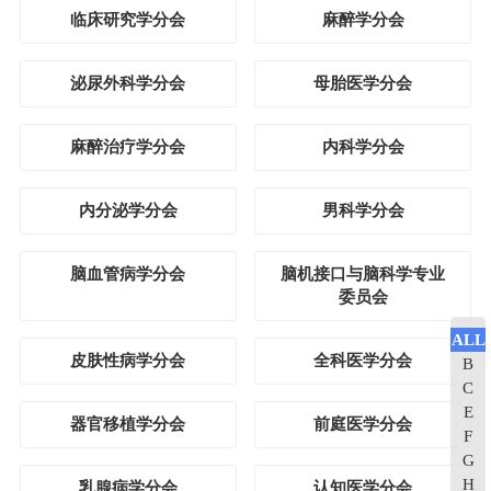
临床研究学分会
麻醉学分会
泌尿外科学分会
母胎医学分会
麻醉治疗学分会
内科学分会
内分泌学分会
男科学分会
脑血管病学分会
脑机接口与脑科学专业
委员会
ALL
皮肤性病学分会
全科医学分会
B
C
E
器官移植学分会
前庭医学分会
F
G
H
乳腺病学分会
认知医学分会