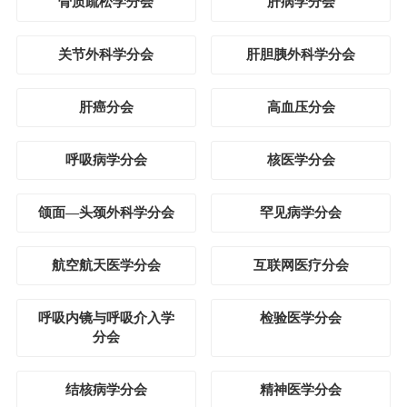
骨质疏松学分会
肝病学分会
关节外科学分会
肝胆胰外科学分会
肝癌分会
高血压分会
呼吸病学分会
核医学分会
颌面—头颈外科学分会
罕见病学分会
航空航天医学分会
互联网医疗分会
呼吸内镜与呼吸介入学
检验医学分会
分会
结核病学分会
精神医学分会