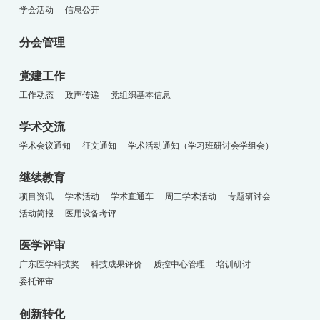
学会活动
信息公开
分会管理
党建工作
工作动态
政声传递
党组织基本信息
学术交流
学术会议通知
征文通知
学术活动通知（学习班研讨会学组会）
继续教育
项目资讯
学术活动
学术直通车
周三学术活动
专题研讨会
活动简报
医用设备考评
医学评审
广东医学科技奖
科技成果评价
质控中心管理
培训研讨
委托评审
创新转化