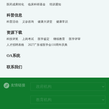
医药成果转化
临床科研基金
培训通知
科普信息
科普活动
义诊咨询
健康大讲堂
健康常识
资源下载
科技评奖
上岗考试
医学鉴定
继续教育
医学评审
人才招聘表格
2027广东省医学会110周年庆典
OA系统
联系我们
友情链接