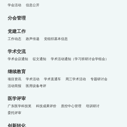
学会活动
信息公开
分会管理
党建工作
工作动态
政声传递
党组织基本信息
学术交流
学术会议通知
征文通知
学术活动通知（学习班研讨会学组会）
继续教育
项目资讯
学术活动
学术直通车
周三学术活动
专题研讨会
活动简报
医用设备考评
医学评审
广东医学科技奖
科技成果评价
质控中心管理
培训研讨
委托评审
创新转化