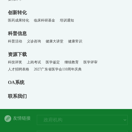
创新转化
医药成果转化
临床科研基金
培训通知
科普信息
科普活动
义诊咨询
健康大讲堂
健康常识
资源下载
科技评奖
上岗考试
医学鉴定
继续教育
医学评审
人才招聘表格
2027广东省医学会110周年庆典
OA系统
联系我们
友情链接