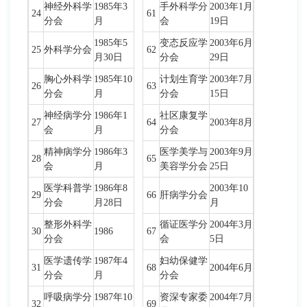
神经外科学
1985年3
手外科学分
2003年1月
24
61
分会
月
会
19日
1985年5
变态反应学
2003年6月
25
外科学分会
62
月30日
分会
29日
胸心外科学
1985年10
计划生育学
2003年7月
26
63
分会
月
分会
15日
神经病学分
1986年1
社区康复学
27
64
2003年8月
会
月
分会
精神病学分
1986年3
医学美学与
2003年9月
28
65
会
月
美容学分会
25日
医学科普学
1986年8
2003年10
29
66
肝病学分会
分会
月28日
月
整形外科学
循证医学分
2004年3月
30
1986
67
分会
会
5日
医学遗传学
1987年4
妇幼保健学
31
68
2004年6月
分会
月
分会
呼吸病学分
1987年10
资深专家委
2004年7月
32
69