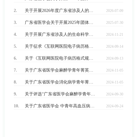
2.
关于开展2026年度广东省涉及人的生命科学和医学研究区域伦理审查工作的通知
2026-07-09
3.
广东省医学会关于开展2025年团体标准立项申报工作的通知
2025-07-30
4.
关于开展广东省涉及人的生命科学和医学研究区域伦理审查工作的通知
2024-11-21
5.
关于征求《互联网医院电子病历格式规范及质量控制》《互联网医院制度管理规范》《宫颈癌实验室检测数据集》团体标准意见的通知
2024-09-14
6.
关于《互联网医院电子病历格式规范及质量控制》《互联网医院制度管理规范》《宫颈癌实验室检测数据集》团体标准的立项公告和征集起草单位的通知
2024-09-13
7.
关于广东省医学会麻醉学青年菁英获奖名单的公示
2024-11-05
8.
关于广东省医学会消化病学青年菁英获奖名单的公示
2024-11-05
9.
关于评选“广东省医学会麻醉学青年菁英”的通知
2024-09-30
10.
关于广东省医学会 中青年高血压病学菁英获奖名单的公示
2024-09-24