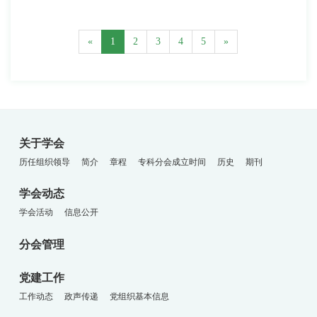
«
1
2
3
4
5
»
关于学会
历任组织领导
简介
章程
专科分会成立时间
历史
期刊
学会动态
学会活动
信息公开
分会管理
党建工作
工作动态
政声传递
党组织基本信息