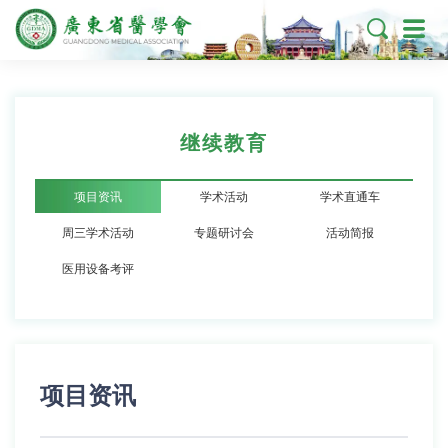

继续教育
项目资讯
学术活动
学术直通车
周三学术活动
专题研讨会
活动简报
医用设备考评
项目资讯