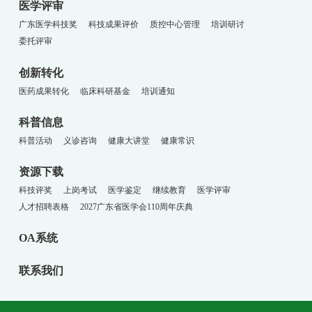
医学评审
广东医学科技奖
科技成果评价
质控中心管理
培训研讨
委托评审
创新转化
医药成果转化
临床科研基金
培训通知
科普信息
科普活动
义诊咨询
健康大讲堂
健康常识
资源下载
科技评奖
上岗考试
医学鉴定
继续教育
医学评审
人才招聘表格
2027广东省医学会110周年庆典
OA系统
联系我们