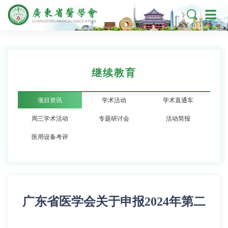

继续教育
项目资讯
学术活动
学术直通车
周三学术活动
专题研讨会
活动简报
医用设备考评
广东省医学会关于申报2024年第二