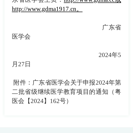
http://www.gdma
1917
.c
n
。
广东省
医学会
202
4
年
5
月
27
日
附件：
广东省医学会关于申报2024年第
二批省级继续医学教育项目的通知（粤
医会【2024】162号）