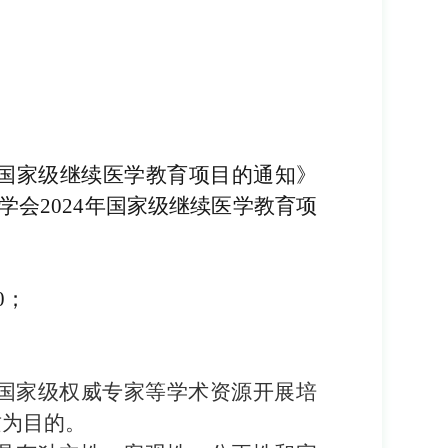
国家级继续医学教育项目的通知》
学会
202
4
年国家级继续医学教育项
0
；
国家级权威专家等学术资源开展培
质为目的。