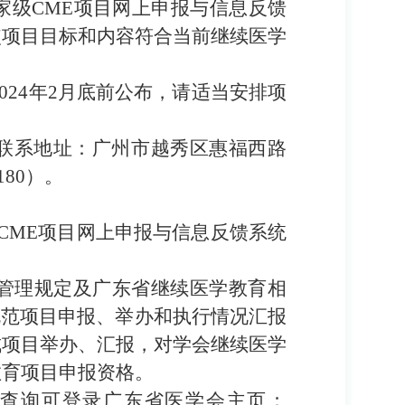
家级
CME
项目
网上
申报与信息反馈
使项目目标和内容符合当前继续医学
024
年
2
月底前公布，请适当安排项
联系地址：广州市越秀区惠福西路
180
）。
CME
项目
网上
申报与信息反馈系统
管理规定及广东省继续医学教育相
规范项目申报、举办和执行情况汇报
成项目举办、汇报，对学会继续医学
教育项目申报资格。
查询可登录广东省医学会主页：