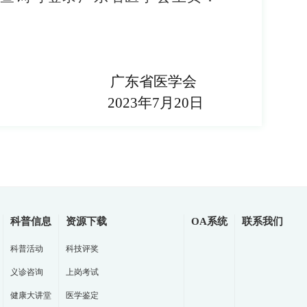
广东省医学会
202
3
年
7
月
20
日
科普信息
资源下载
OA系统
联系我们
科普活动
科技评奖
义诊咨询
上岗考试
健康大讲堂
医学鉴定