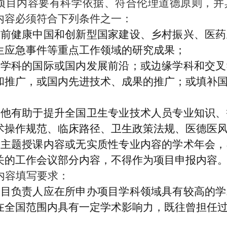
项目内容要有科学依据、符合伦理道德原则，并
内容必须符合下列条件之一：
当前健康中国和创新型国家建设、乡村振兴、医药
生应急事件等重点工作领域的研究成果；
本学科的国际或国内发展前沿；或边缘学科和交叉
和推广，或国内先进技术、成果的推广；或填补
；
其他有助于提升全国卫生专业技术人员专业知识、
术操作规范、临床路径、卫生政策法规、医德医
无主题授课内容或无实质性专业内容的学术年会，
关的工作会议部分内容，不得作为项目申报内容
内容填写要求：
项目负责人应在所申办项目学科领域具有较高的学
在全国范围内具有一定学术影响力，既往曾担任