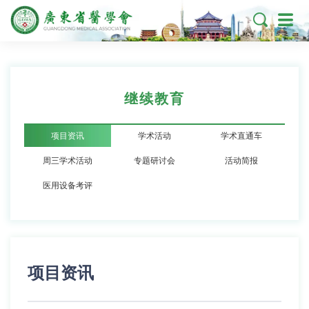

继续教育
项目资讯
学术活动
学术直通车
周三学术活动
专题研讨会
活动简报
医用设备考评
项目资讯