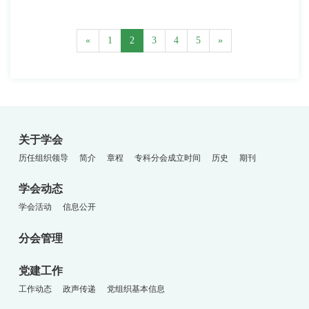
«
1
2
3
4
5
»
关于学会
历任组织领导
简介
章程
专科分会成立时间
历史
期刊
学会动态
学会活动
信息公开
分会管理
党建工作
工作动态
政声传递
党组织基本信息