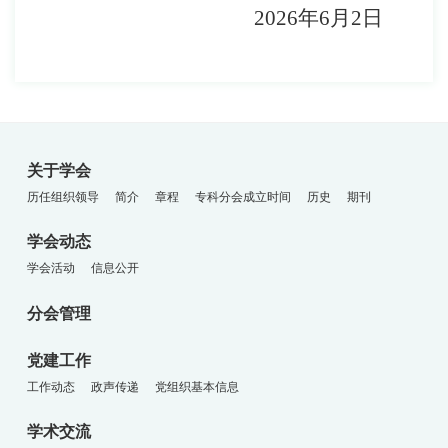
2
0
26
年
6
月
2
日
关于学会
历任组织领导
简介
章程
专科分会成立时间
历史
期刊
学会动态
学会活动
信息公开
分会管理
党建工作
工作动态
政声传递
党组织基本信息
学术交流