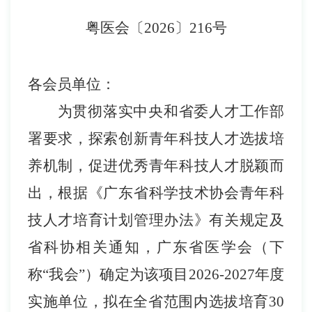
粤医
会
〔
2026
〕
216
号
各
会员单位
：
为
贯彻落实中央和省委人才工作部
署要求，探索创新青年科技人才选拔培
养机制，促进优秀青年科技人才脱颖而
出，根据《广东省科学技术协会青年科
技人才培育计划管理办法》有关规定及
省科协相关通知，广东省医学会（下
称
“我会”）确定为该项目
2026-2027
年度
实施单位，拟在全省范围内选拔培育
30