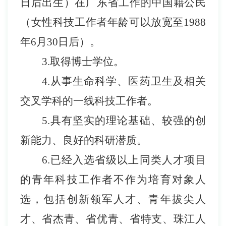
日后出生）在广东省工作的中国籍公民
（女性科技工作者年龄可以放宽至
1988
年
6
月
30
日后）。
3.
取得博士学位。
4.
从事
生命科学、医药卫生
及相关
交叉学科的一线科技工作者。
5.
具有坚实的理论基础、较强的创
新能力、良好的科研潜质。
6.
已经入选省级以上同类人才项目
的青年科技工作者不作为培育对象人
选
，包括创新领军人才、青年拔尖人
才、省杰青、省优青、省特支、珠江人