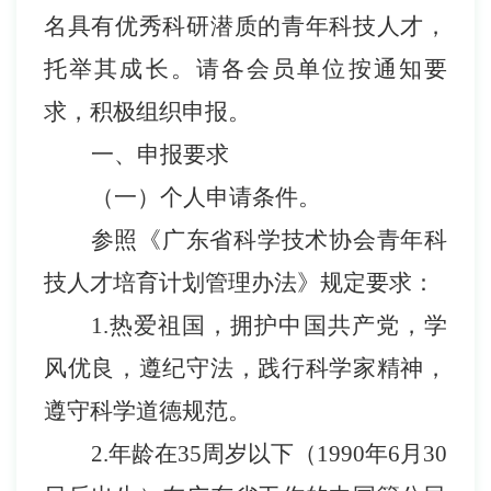
名具有优秀科研潜质的青年科技人才，
托举其成长。请各会员单位按通知
要
求，
积极组织申报。
一、申报要求
（一）个人申请条件。
参照《广东省科学技术协会青年科
技人才培育计划管理办法》规定要求：
1.
热爱祖国，拥护中国共产党，学
风优良，遵纪守法，践行科学家精神，
遵守科学道德规范。
2.
年龄在
35
周岁以下（
1990
年
6
月
30