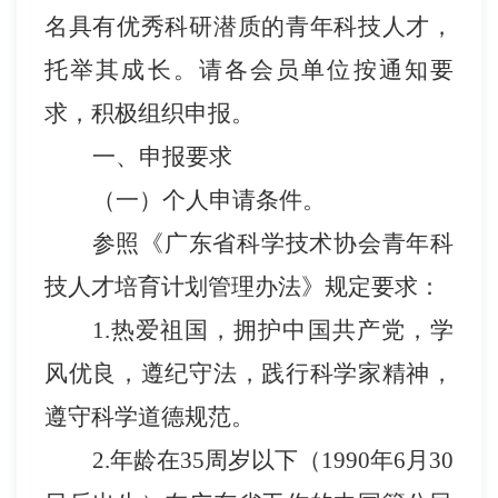
名具有优秀科研潜质的青年科技人才，
托举其成长。请各会员单位按通知
要
求，
积极组织申报。
一、申报要求
（一）个人申请条件。
参照《广东省科学技术协会青年科
技人才培育计划管理办法》规定要求：
1.
热爱祖国，拥护中国共产党，学
风优良，遵纪守法，践行科学家精神，
遵守科学道德规范。
2.
年龄在
35
周岁以下（
1990
年
6
月
30