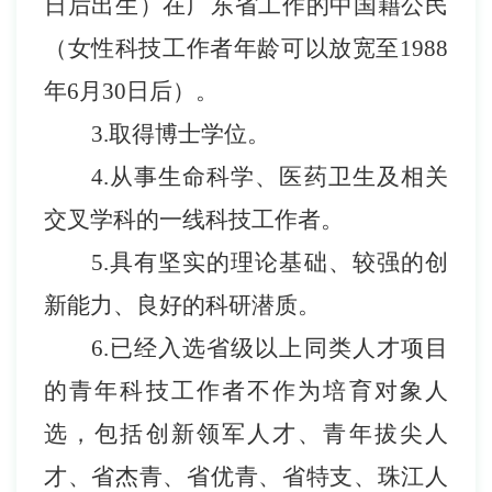
日后出生）在广东省工作的中国籍公民
（女性科技工作者年龄可以放宽至
1988
年
6
月
30
日后）。
3.
取得博士学位。
4.
从事
生命科学、医药卫生
及相关
交叉学科的一线科技工作者。
5.
具有坚实的理论基础、较强的创
新能力、良好的科研潜质。
6.
已经入选省级以上同类人才项目
的青年科技工作者不作为培育对象人
选
，包括创新领军人才、青年拔尖人
才、省杰青、省优青、省特支、珠江人