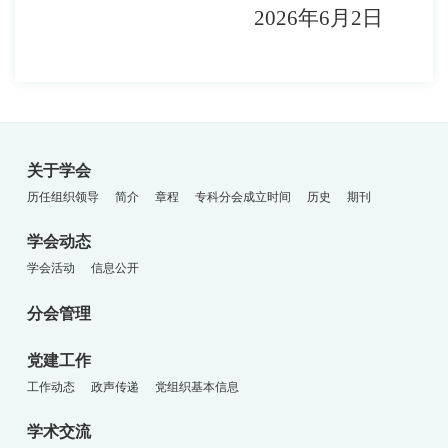
2
0
26
年
6
月
2
日
关于学会
历任组织领导
简介
章程
专科分会成立时间
历史
期刊
学会动态
学会活动
信息公开
分会管理
党建工作
工作动态
政声传递
党组织基本信息
学术交流