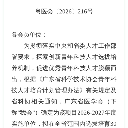
粤医
会
〔
2026
〕
216
号
各
会员单位
：
为
贯彻落实中央和省委人才工作部
署要求，探索创新青年科技人才选拔培
养机制，促进优秀青年科技人才脱颖而
出，根据《广东省科学技术协会青年科
技人才培育计划管理办法》有关规定及
省科协相关通知，广东省医学会（下
称
“我会”）确定为该项目
2026-2027
年度
实施单位，拟在全省范围内选拔培育
30