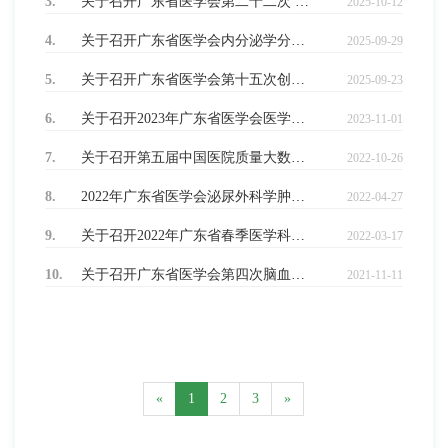
3.
关于召开广东省医学会第二十二次 显微外科学学术会议的通知
2025-10-12
4.
关于召开广东省医学会内分泌学分会第十届委员会换届选举会议暨第一次全体委员会议的通知
2025-09-29
5.
关于召开广东省医学会第十五次创伤学/第十三次创伤骨科学学术会议 暨颅脑创伤学术会议的通知
2025-09-23
6.
关于召开2023年广东省医学会医学伦理学学术年会暨医院管理伦理与伦理委员会建设培训班（第三期）的通知
2023-11-01
7.
关于召开第五届中国医院质量大数据医保服务高峰论坛暨广东省医学会第八次医院质量管理与评价学术会议的通知
2022-10-26
8.
2022年广东省医学会泌尿外科学肿瘤专题学术会议的通知
2022-04-27
9.
关于召开2022年广东省春季医学科技周论坛暨广东省医学科学院战略发展高峰论坛的通知
2022-03-17
10.
关于召开广东省医学会第四次脑血管病学学术会议暨第二十四届国际神经病学中山高峰论坛的通知（第三轮）
2021-11-11
«
1
2
3
»