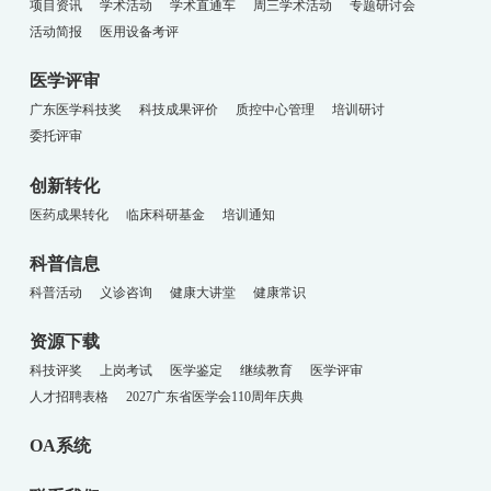
项目资讯
学术活动
学术直通车
周三学术活动
专题研讨会
活动简报
医用设备考评
医学评审
广东医学科技奖
科技成果评价
质控中心管理
培训研讨
委托评审
创新转化
医药成果转化
临床科研基金
培训通知
科普信息
科普活动
义诊咨询
健康大讲堂
健康常识
资源下载
科技评奖
上岗考试
医学鉴定
继续教育
医学评审
人才招聘表格
2027广东省医学会110周年庆典
OA系统