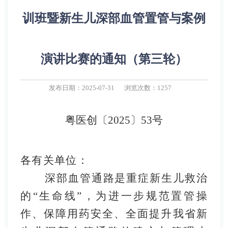
训班暨新生儿深部血管置管与案例
演讲比赛的通知（第三轮）
发布日期：2025-07-31
浏览次数：1257
粤医
创
〔
202
5
〕
53
号
各有关单位
：
深部血管通路是重症新生儿救治
的
“
生命线
”
，
为进一步规范置管操
作、保障用药安全、全面提升我省新