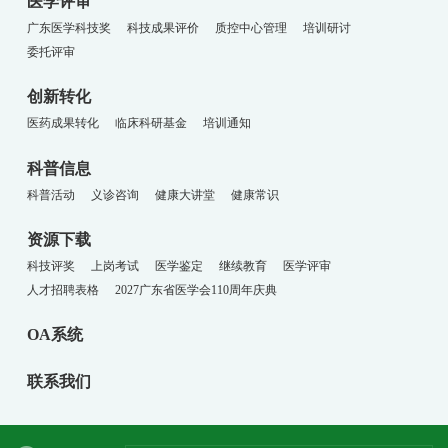
医学评审
广东医学科技奖
科技成果评价
质控中心管理
培训研讨
委托评审
创新转化
医药成果转化
临床科研基金
培训通知
科普信息
科普活动
义诊咨询
健康大讲堂
健康常识
资源下载
科技评奖
上岗考试
医学鉴定
继续教育
医学评审
人才招聘表格
2027广东省医学会110周年庆典
OA系统
联系我们