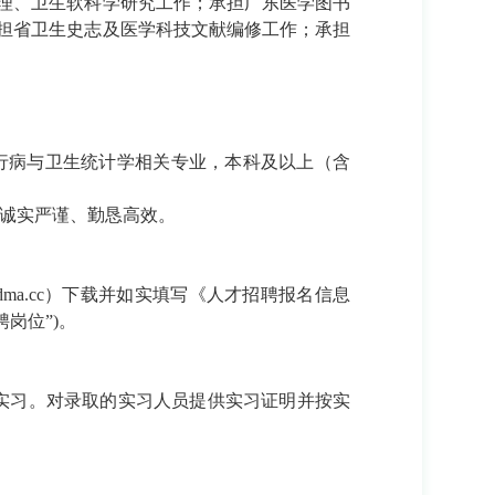
理、卫生软科学研究工作；承担广东医学图书
担省卫生史志及医学科技文献编修工作；承担
行病与卫生统计学相关专业，本科及以上（含
、诚实严谨、勤恳高效。
ma.cc
）下载并如实填写《人才招聘报名信息
应聘岗位”)。
实习。对录取的实习人员提供实习证明并按实