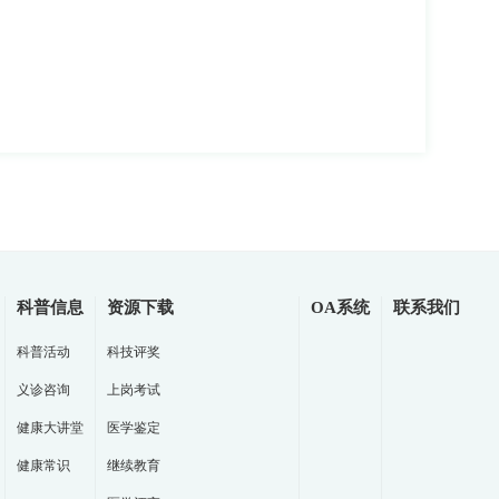
科普信息
资源下载
OA系统
联系我们
科普活动
科技评奖
义诊咨询
上岗考试
健康大讲堂
医学鉴定
健康常识
继续教育