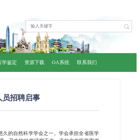

医学鉴定
资源下载
OA系统
联系我们
人员招聘启事
最悠久的自然科学学会之一。学会承担全省医学