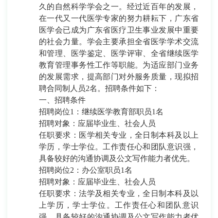
久的自然科学学会之一。经过近百年的发展，
在一代又一代医学专家的努力耕耘下，广东省
医学会已成为广东省医疗卫生事业发展中重要
的社会力量。学会主要承担全省医学学术交流
和管理、医学鉴定、医学评审、全省继续医学
教育管理事务性工作等职能。为适应部门业务
的发展需求，提高部门对外服务质量，现拟招
聘
合同制人员
2名。招聘条件如下：
一、
招聘条件
招聘岗位
1：继续医学教育部职员1名
招聘对象：应届毕业生、社会人员
任职要求：医学相关专业，全日制本科及以上
学历，学士学位。工作责任心和团队意识强，
具备较好的沟通协调及公文写作能力者优先。
招聘岗位
2：办公室职员1名
招聘对象：应届毕业生、社会人员
任职要求：法学及相关专业，全日制本科及以
上学历，学士学位。工作责任心和团队意识
强，具备较好的沟通协调及公文写作能力者优