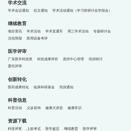
学术交流
学术会议通知
征文通知
学术活动通知（学习班研讨会学组会）
继续教育
项目资讯
学术活动
学术直通车
周三学术活动
专题研讨会
活动简报
医用设备考评
医学评审
广东医学科技奖
科技成果评价
质控中心管理
培训研讨
委托评审
创新转化
医药成果转化
临床科研基金
培训通知
科普信息
科普活动
义诊咨询
健康大讲堂
健康常识
资源下载
科技评奖
上岗考试
医学鉴定
继续教育
医学评审