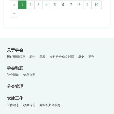
«
1
2
3
4
5
6
7
8
9
10
»
关于学会
历任组织领导
简介
章程
专科分会成立时间
历史
期刊
学会动态
学会活动
信息公开
分会管理
党建工作
工作动态
政声传递
党组织基本信息