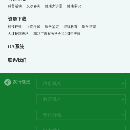
科普活动
义诊咨询
健康大讲堂
健康常识
资源下载
科技评奖
上岗考试
医学鉴定
继续教育
医学评审
人才招聘表格
2027广东省医学会110周年庆典
OA系统
联系我们
友情链接