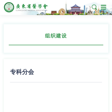

组织建设
专科分会