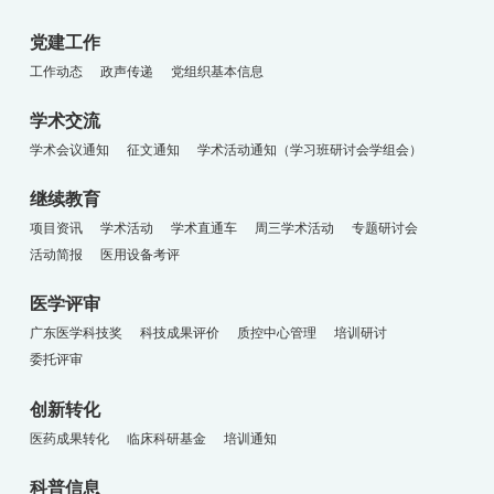
党建工作
工作动态
政声传递
党组织基本信息
学术交流
学术会议通知
征文通知
学术活动通知（学习班研讨会学组会）
继续教育
项目资讯
学术活动
学术直通车
周三学术活动
专题研讨会
活动简报
医用设备考评
医学评审
广东医学科技奖
科技成果评价
质控中心管理
培训研讨
委托评审
创新转化
医药成果转化
临床科研基金
培训通知
科普信息