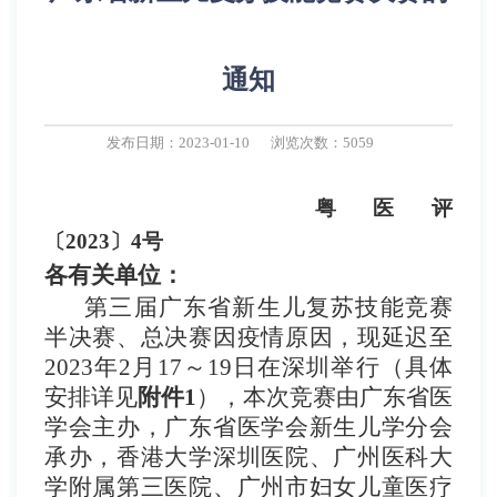
通知
发布日期：2023-01-10
浏览次数：5059
粤医评
〔
20
2
3
〕
4
号
各有关单位：
第三届
广东省新生儿复苏技能竞赛
半决赛、总决赛因疫情原因，现延迟至
2023年2月17～19日在
深圳
举行（具体
安排详见
附件
1
），本次竞赛
由
广东省医
学会主办，广东省医学会新生儿学分会
承办，香港大学深圳医院、
广州医科大
学附属第三医院、
广州市妇女儿童医疗