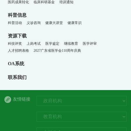
医药成果转化
临床科研基金
培训通知
科普信息
科普活动
义诊咨询
健康大讲堂
健康常识
资源下载
科技评奖
上岗考试
医学鉴定
继续教育
医学评审
人才招聘表格
2027广东省医学会110周年庆典
OA系统
联系我们
友情链接