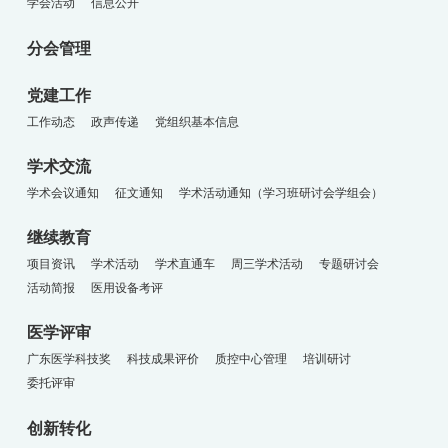
学会活动
信息公开
分会管理
党建工作
工作动态
政声传递
党组织基本信息
学术交流
学术会议通知
征文通知
学术活动通知（学习班研讨会学组会）
继续教育
项目资讯
学术活动
学术直通车
周三学术活动
专题研讨会
活动简报
医用设备考评
医学评审
广东医学科技奖
科技成果评价
质控中心管理
培训研讨
委托评审
创新转化