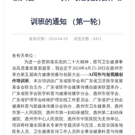
训班的通知 （第一轮）
发布日期：2024-04-19
浏览次数：6451
各有关单位：
为进一步贯彻落实党的二十大精神，谱写卫生健康事
业高质量发展新篇章，我会定于2024年4月25-28日在
惠州市
举办第五届南方健康传播与创新大会
——
AI写作与短视频创
作培训班
。本次培训由广东省医学会和广东省卫济医学发展
基金会联合主办，广东省医学会健康传播自媒体联盟承办，
广东省医学会医学科普与健康传播学分会、惠州市医学会、
广东省护理学会岭南护理在线工作委员会、广东省护士协会
健康科普与新媒体传播分会协办，惠州市卫生健康局、惠州
市第一人民医院、惠州市第一妇幼保健院、惠州第二妇幼保
健院、惠州市中心人民医院、惠州市中医医院为支持单位。
培训将特邀全国著名专家作专题演讲与交流，欢迎全国各地
医务人员、卫生健康宣传工作人员和企事业健康科普与传播