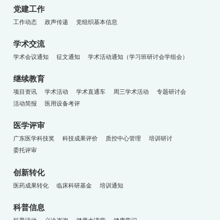
党建工作
工作动态
政声传递
党组织基本信息
学术交流
学术会议通知
征文通知
学术活动通知（学习班研讨会学组会）
继续教育
项目资讯
学术活动
学术直通车
周三学术活动
专题研讨会
活动简报
医用设备考评
医学评审
广东医学科技奖
科技成果评价
质控中心管理
培训研讨
委托评审
创新转化
医药成果转化
临床科研基金
培训通知
科普信息