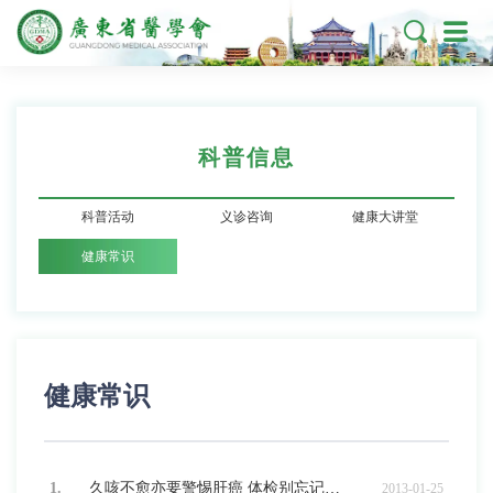

科普信息
科普活动
义诊咨询
健康大讲堂
健康常识
健康常识
1.
久咳不愈亦要警惕肝癌 体检别忘记查肝脏
2013-01-25