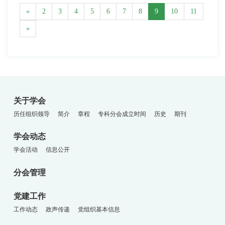
«
2
3
4
5
6
7
8
9
10
11
»
关于学会
历任组织领导
简介
章程
专科分会成立时间
历史
期刊
学会动态
学会活动
信息公开
分会管理
党建工作
工作动态
政声传递
党组织基本信息