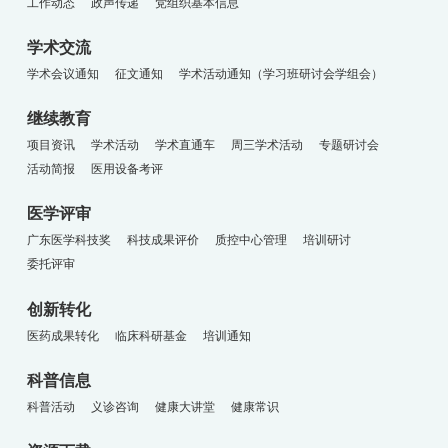
工作动态
政声传递
党组织基本信息
学术交流
学术会议通知
征文通知
学术活动通知（学习班研讨会学组会）
继续教育
项目资讯
学术活动
学术直通车
周三学术活动
专题研讨会
活动简报
医用设备考评
医学评审
广东医学科技奖
科技成果评价
质控中心管理
培训研讨
委托评审
创新转化
医药成果转化
临床科研基金
培训通知
科普信息
科普活动
义诊咨询
健康大讲堂
健康常识