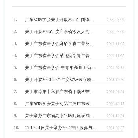
1.
广东省医学会关于开展2026年团体标准制修订项目征集工作的通知
2026-07-09
2.
关于开展2026年度广东省涉及人的生命科学和医学研究区域伦理审查工作的通知
2026-07-09
3.
关于广东省医学会麻醉学青年菁英获奖名单的公示
2024-11-05
4.
关于广东省医学会消化病学青年菁英获奖名单的公示
2024-11-05
5.
关于广东省医学会 中青年高血压病学菁英获奖名单的公示
2024-09-24
6.
关于开展2020-2021年度省级医疗质量控制中心考核工作的通知
2021-12-20
7.
关于推荐第十六届广东省丁颖科技奖候选人的通知
2021-01-21
8.
广东省医学会关于对第二届广东医学科技奖拟授奖项目的公示
2020-12-15
9.
关于举办广东省高水平医院建设成效研讨会的通知
2021-12-21
10.
11.19-21日关于举办2021年四级鼻与咽喉内镜 两项诊疗技术培训会的通知
2021-09-27