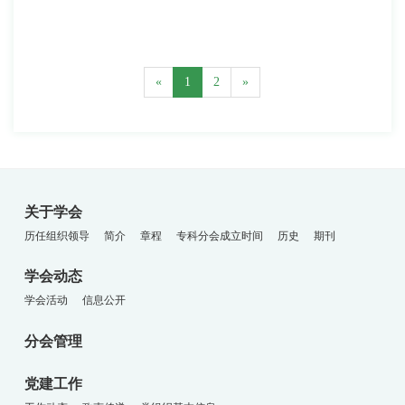
«
1
2
»
关于学会
历任组织领导
简介
章程
专科分会成立时间
历史
期刊
学会动态
学会活动
信息公开
分会管理
党建工作