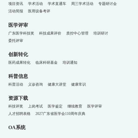
项目资讯
学术活动
学术直通车
周三学术活动
专题研讨会
活动简报
医用设备考评
医学评审
广东医学科技奖
科技成果评价
质控中心管理
培训研讨
委托评审
创新转化
医药成果转化
临床科研基金
培训通知
科普信息
科普活动
义诊咨询
健康大讲堂
健康常识
资源下载
科技评奖
上岗考试
医学鉴定
继续教育
医学评审
人才招聘表格
2027广东省医学会110周年庆典
OA系统