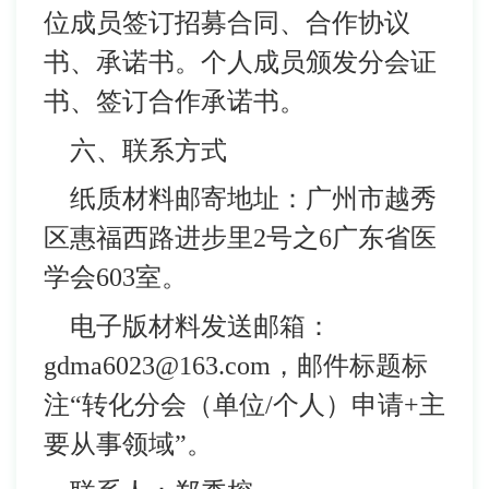
位成员签订招募合同、合作协议
书、承诺书。个人成员颁发分会证
书、签订合作承诺书。
六、联系方式
纸质材料邮寄地址：广州市越秀
区惠福西路进步里2号之6广东省医
学会603室。
电子版材料发送邮箱：
gdma6023@163.com，邮件标题标
注“转化分会（单位/个人）申请+主
要从事领域”。