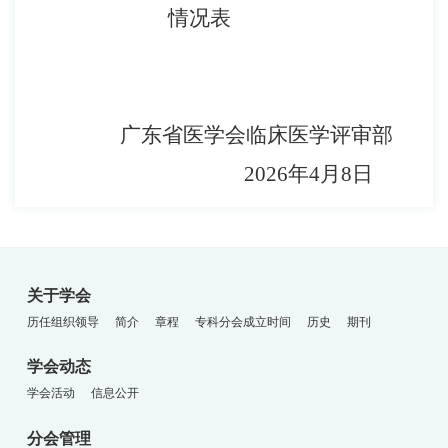
情况表
广东省医学会临床医学评审部
202
6
年
4
月
8
日
关于学会
历任组织领导
简介
章程
专科分会成立时间
历史
期刊
学会动态
学会活动
信息公开
分会管理