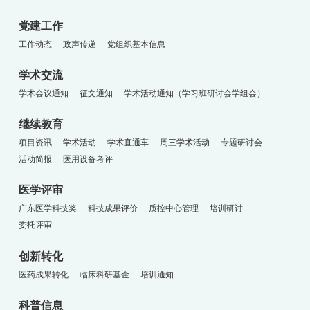
党建工作
工作动态
政声传递
党组织基本信息
学术交流
学术会议通知
征文通知
学术活动通知（学习班研讨会学组会）
继续教育
项目资讯
学术活动
学术直通车
周三学术活动
专题研讨会
活动简报
医用设备考评
医学评审
广东医学科技奖
科技成果评价
质控中心管理
培训研讨
委托评审
创新转化
医药成果转化
临床科研基金
培训通知
科普信息