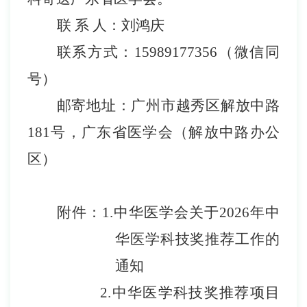
联
系
人：刘鸿庆
联系方式
：
15989177356
（微信同
号）
邮寄
地址：广州市越秀区
解放中路
181号
，广东省医学会
（
解放中路办公
区
）
附件：
1.
中华医学会关于
202
6
年中
华医学科技奖推荐工作的
通知
2.
中华医学科技奖推荐项目