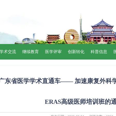
学术交流
继续教育
医学评审
创新转化
科普信息
广东省医学学术直通车—— 加速康复外科学
ERAS高级医师培训班的