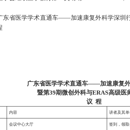
广东省医学学术直通车
——加速康复外科学深圳行
程
广东省医学学术直通车
——加速康复
暨第
39期微创外科与ERAS高级医
议
程
内容
讲者及其单
会议中心大厅
签到，领取