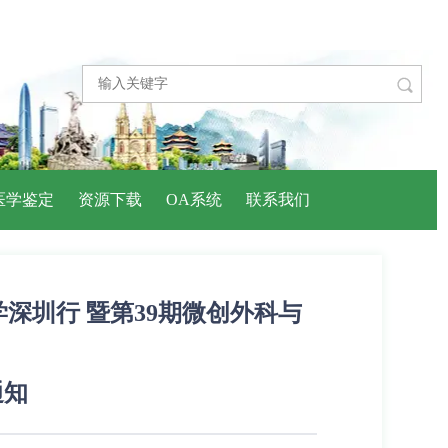

医学鉴定
资源下载
OA系统
联系我们
深圳行 暨第39期微创外科与
通知