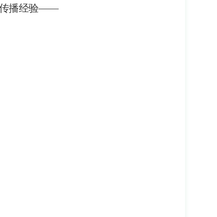
康传播经验——