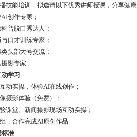
康传播技能培训，拟邀请以下优秀讲师授课，分享健
业
AI创作专家；
康科普脱口秀达人；
巧与口才训练专家；
康类头部大号交流；
名摄影专家。
互动学习
互动实操，体验
AI在线创作；
人像摄影体验（免费）；
体验课堂、新闻摄影现场互动实操；
小组，合作完成AI原创作品。
费标准