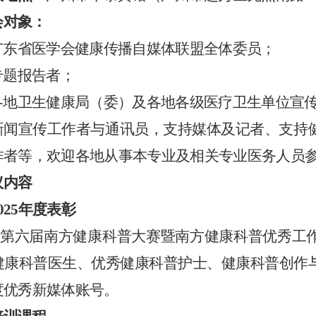
会对象
：
广东省医学会
健康传播自媒体联盟全体委员；
专题报告者；
各地
卫生健康局（委）及
各地
各级医疗卫生单位
宣
新闻宣传工作者与通讯员，
支持媒体及记者、支持
作者
等，欢迎
各地
从事本专业及相关专业医务人员
议内容
025
年度表彰
《第六届南方健康科普大赛
暨南方健康科普优秀工
健康科普医生、优秀健康科普护士、健康科普创作
度优秀新媒体账号。