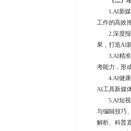
（二）
1.
AI新
工作的高效
2.
深度报
果，打造
A
3.
AI精
考能力，形
4.
AI
健康
AI工具
新媒
5.AI
与编辑技巧
解析、科普