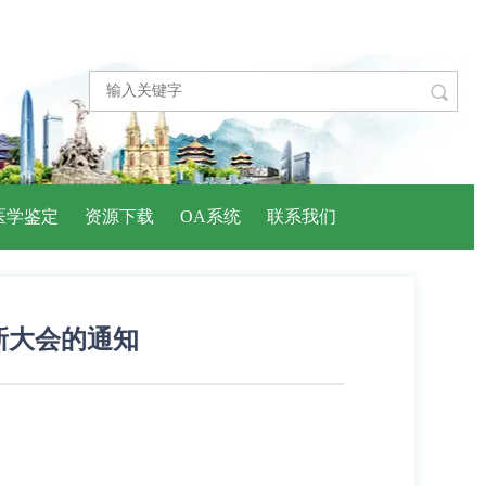

医学鉴定
资源下载
OA系统
联系我们
新大会的通知