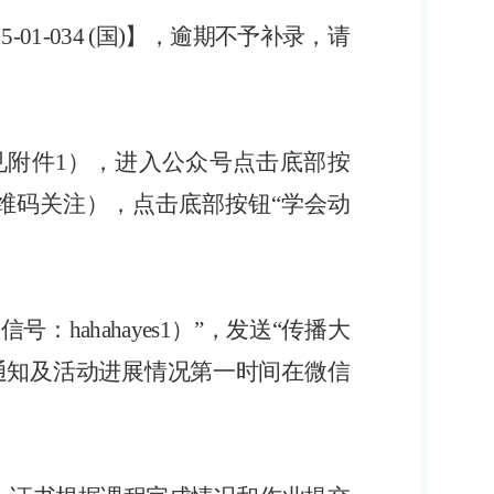
15-01-034 (国)
】
，逾期不予补录，请
见附件
1
）
，进入公众号点击底部按
维码关注），点击底部按钮“
学会动
微信号：
hahahayes1
）
”，发送“
传播大
通知及活动进展情况第一时间在微信