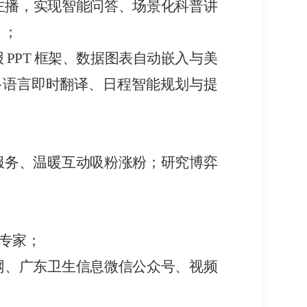
普主播，实现智能问答、场景化科普讲
；；
报 PPT 框架、数据图表自动嵌入与美
多语言即时翻译、日程智能规划与提
服务、温暖互动吸粉涨粉；研究博弈
究专家；
网、广东卫生信息微信公众号、视频