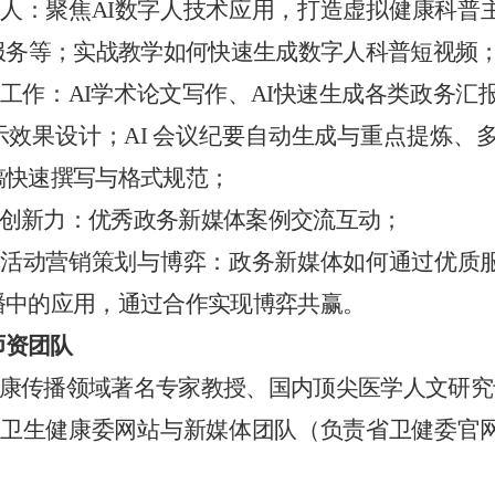
数字人：聚焦AI数字人技术应用，打造虚拟健康科
时服务等；实战教学如何快速生成数字人科普短视频
赋能工作：AI学术论文写作、AI快速生成各类政务汇
示效果设计；AI 会议纪要自动生成与重点提炼、
稿快速撰写与格式规范；
体创新力：优秀政务新媒体案例交流互动；
媒体活动营销策划与博弈：政务新媒体如何通过优质
播中的应用，通过合作实现博弈共赢。
师资团队
内健康传播领域著名专家教授、国内顶尖医学人文研
东省卫生健康委网站与新媒体团队（负责省卫健委官
；