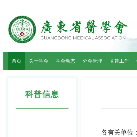
首页
关于学会
学会动态
分会管理
党建工作
科普信息
各有关单位