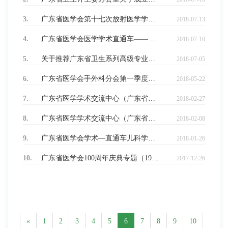
3.
广东省医学会第十七次放射医学学术会议暨第七次影像技术学学术会议 第二轮
2018-07-13
4.
广东省医学会医学学术直通车—— 罕见病学江门行总结
2018-07-10
5.
关于推荐广东省卫生系列高级专业技术资格评审委员会评委库委员的通知
2018-07-05
6.
广东省医学会手外科分会第一季度学术会议暨“肢体创伤修复与功能重建新进展学习班”
2018-05-22
7.
广东省医学学术交流中心（广东省医学情报研究所）2018年实习人员招聘启事
2018-02-27
8.
广东省医学学术交流中心（广东省医学情报研究所）2018年合同人员招聘启事
2018-02-08
9.
广东省医学会学术—直通车儿科学分会遗传内分泌代谢学组从化行
2018-01-26
10.
广东省医学会100周年庆典专题（1917~2017）
2017-12-26
«
1
2
3
4
5
6
7
8
9
10