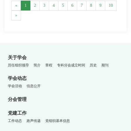
«
1
2
3
4
5
6
7
8
9
10
»
关于学会
历任组织领导
简介
章程
专科分会成立时间
历史
期刊
学会动态
学会活动
信息公开
分会管理
党建工作
工作动态
政声传递
党组织基本信息