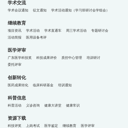
学术交流
学术会议通知
征文通知
学术活动通知（学习班研讨会学组会）
继续教育
项目资讯
学术活动
学术直通车
周三学术活动
专题研讨会
活动简报
医用设备考评
医学评审
广东医学科技奖
科技成果评价
质控中心管理
培训研讨
委托评审
创新转化
医药成果转化
临床科研基金
培训通知
科普信息
科普活动
义诊咨询
健康大讲堂
健康常识
资源下载
科技评奖
上岗考试
医学鉴定
继续教育
医学评审