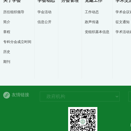
关于学会
学会动态
分会管理
党建工作
学术交
历任组织领导
学会活动
工作动态
学术会议
简介
信息公开
政声传递
征文通知
章程
党组织基本信息
学术活动
专科分会成立时间
历史
期刊
友情链接