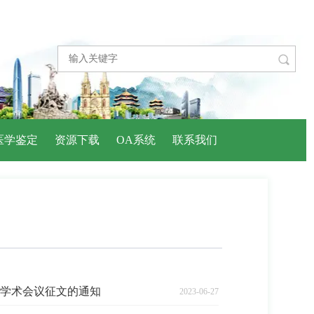

医学鉴定
资源下载
OA系统
联系我们
学术会议征文的通知
2023-06-27