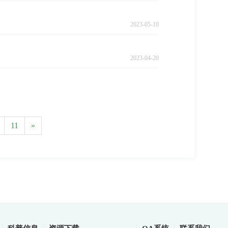
2023-05-10
2023-04-20
11
»