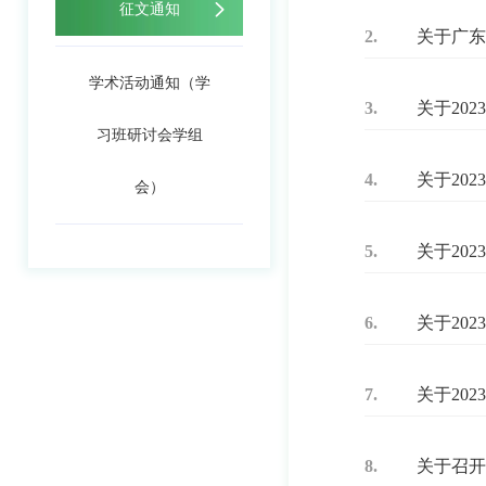
征文通知
2.
关于广东
学术活动通知（学
3.
关于20
习班研讨会学组
4.
关于20
会）
5.
关于20
6.
关于20
7.
关于20
8.
关于召开