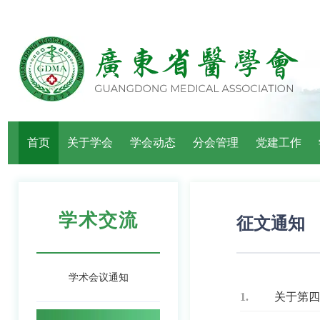
首页
关于学会
学会动态
分会管理
党建工作
学术交流
征文通知
学术会议通知
1.
关于第四