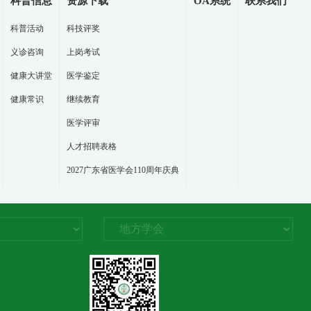
科普信息
资源下载
OA系统
联系我们
科普活动
科技评奖
义诊咨询
上岗考试
健康大讲堂
医学鉴定
健康常识
继续教育
医学评审
人才招聘表格
2027广东省医学会110周年庆典