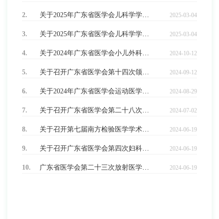
2.
关于2025年广东省医学会儿科学学术年会 暨第三届粤港澳大湾区儿科学术研讨会征文的通知
2025-03-04
3.
关于2025年广东省医学会儿科学学术年会 暨第三届粤港澳大湾区儿科学术研讨会征文的通知
2025-03-04
4.
关于2024年广东省医学会小儿外科学学术年会的征文通知
2024-10-12
5.
关于召开广东省医学会第十四次颌面-头颈外科学学术会议 暨口腔颌面部微创治疗高级研修班的征文通知
2024-09-12
6.
关于2024年广东省医学会运动医学学术年会征文通知
2024-08-29
7.
关于召开广东省医学会第二十八次耳鼻咽喉学学术会议 暨耳鼻咽喉头颈外科新进展学习班的通知 （第一轮）
2024-07-02
8.
关于召开第七届南方检验医学学术大会暨2024年广东省医学会检验医学学术会议的征文通知
2024-06-19
9.
关于召开广东省医学会第四次妇科肿瘤学学术会议的征文及手术视频征集通知
2024-06-19
10.
广东省医学会第二十三次放射医学学术会议暨第十三次影像技术学学术会议征文通知
2024-06-19