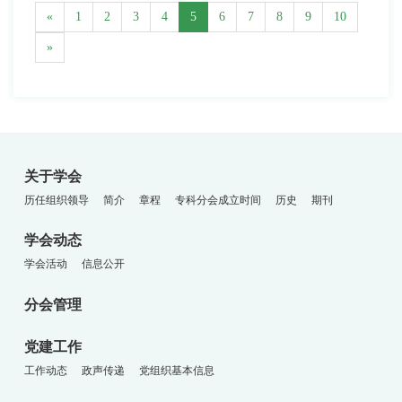
«
1
2
3
4
5
6
7
8
9
10
»
关于学会
历任组织领导
简介
章程
专科分会成立时间
历史
期刊
学会动态
学会活动
信息公开
分会管理
党建工作
工作动态
政声传递
党组织基本信息