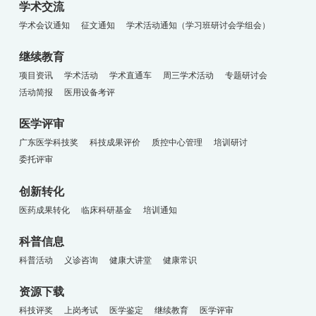
学术交流
学术会议通知
征文通知
学术活动通知（学习班研讨会学组会）
继续教育
项目资讯
学术活动
学术直通车
周三学术活动
专题研讨会
活动简报
医用设备考评
医学评审
广东医学科技奖
科技成果评价
质控中心管理
培训研讨
委托评审
创新转化
医药成果转化
临床科研基金
培训通知
科普信息
科普活动
义诊咨询
健康大讲堂
健康常识
资源下载
科技评奖
上岗考试
医学鉴定
继续教育
医学评审