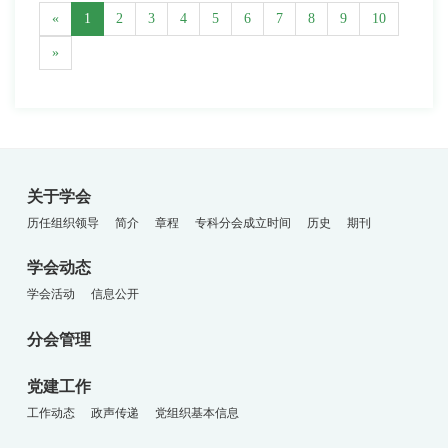
«
1
2
3
4
5
6
7
8
9
10
»
关于学会
历任组织领导
简介
章程
专科分会成立时间
历史
期刊
学会动态
学会活动
信息公开
分会管理
党建工作
工作动态
政声传递
党组织基本信息