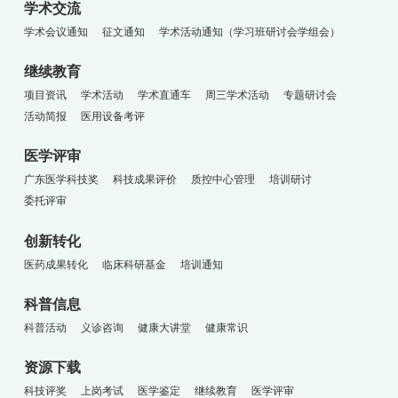
学术交流
学术会议通知
征文通知
学术活动通知（学习班研讨会学组会）
继续教育
项目资讯
学术活动
学术直通车
周三学术活动
专题研讨会
活动简报
医用设备考评
医学评审
广东医学科技奖
科技成果评价
质控中心管理
培训研讨
委托评审
创新转化
医药成果转化
临床科研基金
培训通知
科普信息
科普活动
义诊咨询
健康大讲堂
健康常识
资源下载
科技评奖
上岗考试
医学鉴定
继续教育
医学评审