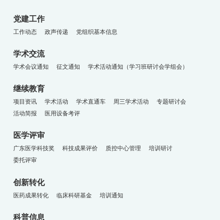
党建工作
工作动态
政声传递
党组织基本信息
学术交流
学术会议通知
征文通知
学术活动通知（学习班研讨会学组会）
继续教育
项目资讯
学术活动
学术直通车
周三学术活动
专题研讨会
活动简报
医用设备考评
医学评审
广东医学科技奖
科技成果评价
质控中心管理
培训研讨
委托评审
创新转化
医药成果转化
临床科研基金
培训通知
科普信息