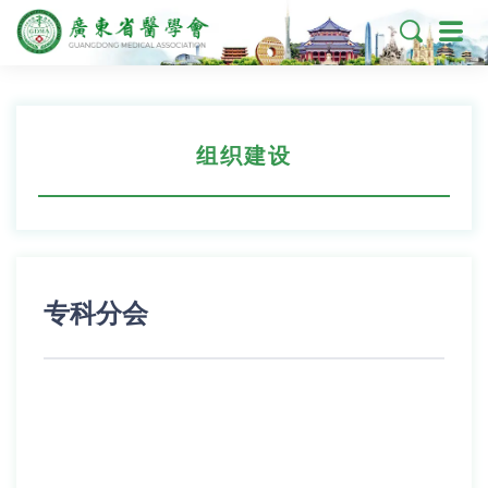

组织建设
专科分会