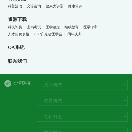
科普活动
义诊咨询
健康大讲堂
健康常识
资源下载
科技评奖
上岗考试
医学鉴定
继续教育
医学评审
人才招聘表格
2027广东省医学会110周年庆典
OA系统
联系我们
友情链接