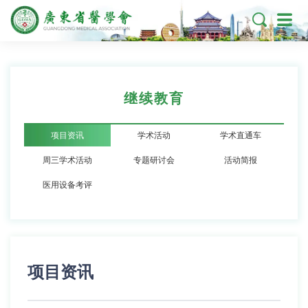

继续教育
项目资讯
学术活动
学术直通车
周三学术活动
专题研讨会
活动简报
医用设备考评
项目资讯