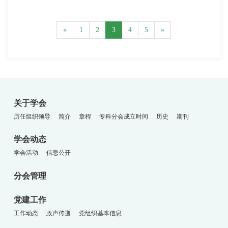
«
1
2
3
4
5
»
关于学会
历任组织领导
简介
章程
专科分会成立时间
历史
期刊
学会动态
学会活动
信息公开
分会管理
党建工作
工作动态
政声传递
党组织基本信息